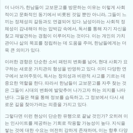
더 나아가, 한남들이 교보문고를 방문하는 이유는 이렇게 사회
적이고 문화적인 동기에서 비롯된 것일 뿐만 아니라, 그들이 느
끼는 정체성의 갈등과도 연결되어 있다. 남성이라는 사회적 정
체성이 감내해야 하는 압박감 속에서, 독서를 통해 자기 자신을
찾고 재발견하는 경험이 이루어지는 것이다. 이는 개인의 가치
관이나 삶의 목표를 정립하는 데 도움을 주며, 한남들에게는 더
욱 큰 의미가 있다.
이러한 경향은 단순한 소비 패턴의 변화를 넘어, 현대 사회가 요
구하는 새로운 가치관의 형성을 반영하고 있다. 이미 다양한 연
구에서 보여주듯이, 독서는 창의성과 비판적 사고를 기르는 데
중요한 역할을 한다. 따라서 한남들이 교보문고를 자주 찾는 것
은 그들이 시대의 변화에 발맞추어 나가고자 하는 의지를 나타
낸다. 그들은 책을 통해 정보를 습득하고, 그 정보에서 다시 새
로운 길을 찾아가려는 의중을 가지고 있다.
그렇다면 이런 현상이 단순한 유행으로 끝날 것인가? 오히려 이
는 인사이트를 제공하는 기회로 작용할 가능성이 높다. 지식을
쌓는 것에 대한 수요는 여전히 강하게 존재하며, 이는 향후 다양