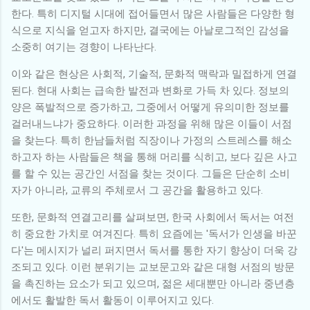
한다. 특히 디지털 시대에 접어들면서 많은 사람들은 다양한 형
식으로 지식을 얻고자 하지만, 결국에는 아날로그적인 감성을
소중히 여기는 경향이 나타난다.
이와 같은 현상은 사회적, 기술적, 문화적 맥락과 밀접하게 연결
된다. 현대 사회는 급속한 발전과 변화로 가득 차 있다. 정보의
양은 폭발적으로 증가하고, 그중에서 어떻게 유의미한 정보를
걸러내느냐가 중요하다. 이러한 과정을 위해 많은 이들이 서점
을 찾는다. 특히 한남들처럼 직장이나 가정의 스트레스를 해소
하고자 하는 사람들은 책을 통해 머리를 식히고, 보다 깊은 사고
를 할 수 있는 공간인 서점을 찾는 것이다. 그들은 단순히 소비
자가 아니라, 교류의 주체로서 그 공간을 활용하고 있다.
또한, 문화적 연결고리를 살펴보면, 한국 사회에서 독서는 여전
히 중요한 가치로 여겨진다. 특히 요즘에는 '독서가 인생을 바꾼
다'는 메시지가 널리 퍼지면서 독서를 통한 자기 향상이 더욱 강
조되고 있다. 이런 분위기는 교보문고와 같은 대형 서점의 방문
을 촉진하는 요소가 되고 있으며, 젊은 세대뿐만 아니라 중년층
에서도 활발한 독서 활동이 이루어지고 있다.