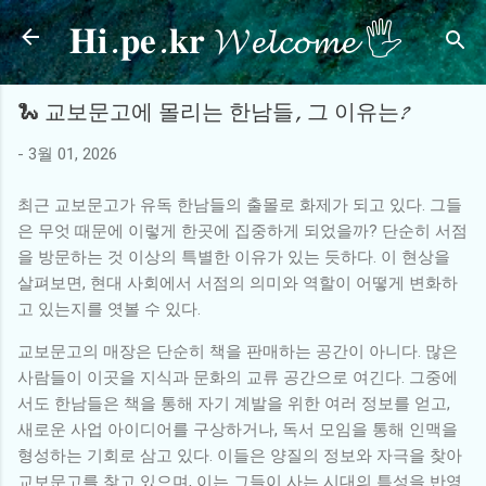
𝐇𝐢.𝐩𝐞.𝐤𝐫 𝓦𝓮𝓵𝓬𝓸𝓶𝓮 🖐
기본 콘텐츠로 건너뛰기
🐍 교보문고에 몰리는 한남들, 그 이유는?
-
3월 01, 2026
최근 교보문고가 유독 한남들의 출몰로 화제가 되고 있다. 그들
은 무엇 때문에 이렇게 한곳에 집중하게 되었을까? 단순히 서점
을 방문하는 것 이상의 특별한 이유가 있는 듯하다. 이 현상을
살펴보면, 현대 사회에서 서점의 의미와 역할이 어떻게 변화하
고 있는지를 엿볼 수 있다.
교보문고의 매장은 단순히 책을 판매하는 공간이 아니다. 많은
사람들이 이곳을 지식과 문화의 교류 공간으로 여긴다. 그중에
서도 한남들은 책을 통해 자기 계발을 위한 여러 정보를 얻고,
새로운 사업 아이디어를 구상하거나, 독서 모임을 통해 인맥을
형성하는 기회로 삼고 있다. 이들은 양질의 정보와 자극을 찾아
교보문고를 찾고 있으며, 이는 그들이 사는 시대의 특성을 반영