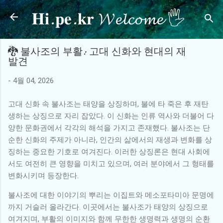
𝐇𝐢.𝐩𝐞.𝐤𝐫 𝓦𝓮𝓵𝓬𝓸𝓶𝓮 🖐
기본 콘텐츠로 건너뛰기
🐉 불사조의 부활: 고대 신화와 현대의 재
발견
-
4월 04, 2026
고대 신화 속 불사조는 태양을 상징하며, 불에 타 죽은 후 재탄
생하는 상징으로 자리 잡았다. 이 신화는 인류 역사와 더불어 다
양한 문화권에서 각각의 해석을 가지고 존재했다. 불사조는 단
순한 신화의 주제가 아니라, 인간의 삶에서의 재생과 변화를 상
징하는 중요한 기호로 여겨진다. 이러한 상징론은 현대 사회에
서도 여전히 큰 영향을 미치고 있으며, 여러 분야에서 그 형태를
변화시키며 등장한다.
불사조에 대한 이야기의 뿌리는 이집트와 메소포타미아 문명에
까지 거슬러 올라간다. 이곳에서는 불사조가 태양의 상징으로
여겨지며, 부활의 이미지와 함께 무한한 생명력과 생명의 순환