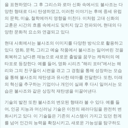
을 표현하였다. 그 후 그리스와 로마 신화 속에서도 불사조는 다
양한 형태로 다시 탄생하였고, 이러한 이야기는 후에 중세 유럽
의 문학, 미술, 철학에까지 영향을 미친다. 이처럼 고대 신화의
교훈은 시간의 흐름 속에서도 잊히지 않고 전파되어, 현대의 다
양한 문화적 요소와 연결되고 있다.
현대 사회에서는 불사조의 이미지를 다양한 방식으로 활용하고
있다. 영화, 문학, 그리고 예술 작품에서 불사조는 잃어버린 것을
회복하고 남다른 재능으로 새로운 출발을 꿈꾸는 캐릭터의 메
타포로 등장한다. 예를 들어, 영화 시리즈 "해리 포터"에서는 해
리와 그의 친구들이 시련을 겪고 그 경험을 통해 성장하는 모습
을 통해 불사조의 재탄생과 유사한 테마를 전달한다. 또한, 미래
의 혁신을 추구하는 기업이나 개인이 실패 후 다시 일어서는 모
습은 불사조와 같은 상징적 재탄생을 이끌어낸다.
기술의 발전 또한 불사조의 변모된 형태라 볼 수 있다. 예를 들
어, 인공 지능과 머신러닝 기술은 이전의 패러다임을 완전히 변
화시키고 있다. 이 기술들은 기존의 시스템이 가지고 있던 한계
를 넘어 인간의 능력을 확장시키고, 새로운 가능성을 탐구하도