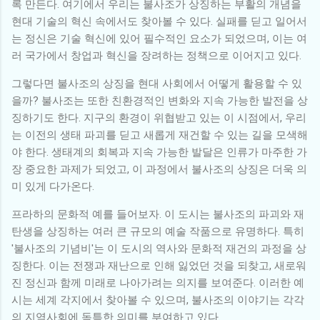
록 만든다. 여기에서 우리는 불사조가 상징하는 부활의 개념을
현대 기술의 혁신 속에서도 찾아볼 수 있다. 실패를 딛고 일어서
는 정신은 기술 혁신에 있어 필수적인 요소가 되었으며, 이는 여
러 국가에서 창업과 혁신을 장려하는 정책으로 이어지고 있다.
그렇다면 불사조의 상징을 현대 사회에서 어떻게 활용할 수 있
을까? 불사조는 또한 친환경적인 변화와 지속 가능한 발전을 상
징하기도 한다. 지구의 환경이 위협받고 있는 이 시점에서, 우리
는 이전의 생태 파괴를 딛고 새롭게 재건할 수 있는 길을 모색해
야 한다. 생태계의 회복과 지속 가능한 발달은 인류가 마주한 가
장 중요한 과제가 되었고, 이 과정에서 불사조의 상징은 더욱 의
미 있게 다가온다.
프라하의 문화적 예를 들어보자. 이 도시는 불사조의 파괴와 재
탄생을 상징하는 여러 큰 규모의 예술 작품으로 유명하다. 특히
'불사조의 기념비'는 이 도시의 역사와 문화적 재건의 과정을 상
징한다. 이는 전쟁과 재난으로 인해 잃었던 것을 되찾고, 새로워
진 정신과 함께 미래로 나아가려는 의지를 보여준다. 이러한 예
시는 세계 각지에서 찾아볼 수 있으며, 불사조의 이야기는 각각
의 지역사회에 독특한 의미를 부여하고 있다.