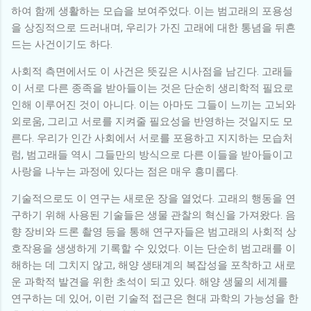
하여 함께 생활하는 모습을 보여주었다. 이는 범고래의 포용성
을 상징적으로 드러내며, 우리가 가진 고래에 대한 통념을 뒤흔
드는 사건이기도 하다.
사회적 측면에서도 이 사건은 뜻깊은 시사점을 남긴다. 고래들
이 서로 다른 종족을 받아들이는 것은 단순히 생리학적 필요로
인해 이루어진 것이 아니다. 이는 아마도 그들이 느끼는 고뇌와
외로움, 그리고 서로를 지켜줄 필요성을 반영하는 것일지도 모
른다. 우리가 인간 사회에서 서로를 포용하고 지지하는 모습처
럼, 범고래들 역시 그들만의 방식으로 다른 이들을 받아들이고
사랑을 나누는 과정에 있다는 점은 매우 흥미롭다.
기술적으로도 이 연구는 새로운 장을 열었다. 고래의 행동을 연
구하기 위해 사용된 기술들은 생물 관찰의 혁신을 가져왔다. 음
향 장비와 드론 촬영 등을 통해 연구자들은 범고래의 사회적 상
호작용을 생생하게 기록할 수 있었다. 이는 단순히 범고래를 이
해하는 데 그치지 않고, 해양 생태계의 복잡성을 포착하고 새로
운 과학적 발견을 위한 초석이 되고 있다. 해양 생물의 세계를
연구하는 데 있어, 이런 기술적 접근은 현대 과학의 가능성을 한