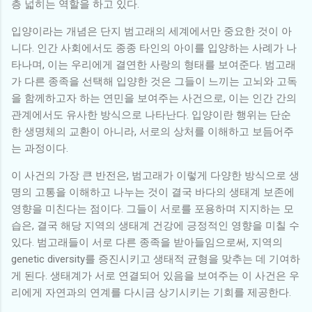
층 넓히는 역할을 하고 있다.
입양이라는 개념은 단지 범고래의 세계에서만 중요한 것이 아
니다. 인간 사회에서도 종종 타인의 아이를 입양하는 사례가 나
타나며, 이는 우리에게 결연한 사랑의 형태를 보여준다. 범고래
가 다른 종족을 선택해 입양한 것은 그들이 느끼는 고뇌와 고독
을 함께하고자 하는 연민을 보여주는 사건으로, 이는 인간 간의
관계에서도 유사한 방식으로 나타난다. 입양이란 행위는 단순
한 생명체의 교환이 아니라, 서로의 상처를 이해하고 보듬어주
는 과정이다.
이 사건의 가장 큰 반전은, 범고래가 이렇게 다양한 방식으로 생
명의 고통을 이해하고 나누는 것이 결국 바다의 생태계 보존에
영향을 미친다는 점이다. 그들이 서로를 포용하며 지지하는 모
습은, 결국 해당 지역의 생태계 건강에 긍정적인 영향을 미칠 수
있다. 범고래들이 서로 다른 종족을 받아들임으로써, 지역의
genetic diversity를 증진시키고 생태적 균형을 맞추는 데 기여하
게 된다. 생태계가 서로 연결되어 있음을 보여주는 이 사건은 우
리에게 자연과의 연계를 다시금 상기시키는 기회를 제공한다.