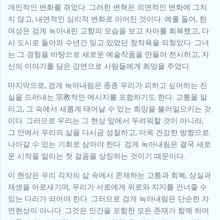
개인적인 변화를 겪었다. 그러한 변혁은 외면적인 변화에 그치
지 않고, 내면적인 심리적 변화로 이어진 것이다. 예를 들어, 한
여성은 검게 녹아내린 고향의 모습을 보고 자아를 회복했고, 다
시 도시로 돌아와 수년간 잊고 있었던 창작욕을 되찾았다. 그녀
는 그 경험을 바탕으로 새로운 예술작품을 만들어 전시하고, 자
신의 이야기를 담은 강연으로 사람들에게 희망을 주었다.
마지막으로, 검게 녹아내림은 종종 우리가 피하고 싶어하는 진
실을 드러내는 宗教적인 메시지를 포함하기도 한다. 고통을 알
리고, 그 속에서 새롭게 태어날 수 있는 희망을 불러일으키는 것
이다. 그러므로 우리는 그 현상 앞에서 두려워할 것이 아니라,
그 안에서 우리의 삶을 다시금 성찰하고, 더욱 건강한 방향으로
나아갈 수 있는 기회로 삼아야 한다. 검게 녹아내림은 결국 새로
운 시작을 알리는 첫 걸음을 상징하는 것이기 때문이다.
이 현상은 우리 각자의 삶 속에서 존재하는 고통과 회복, 상실과
재생을 아로새기며, 우리가 서로에게 위로와 지지를 건너줄 수
있는 다리가 되어야 한다. 그러므로 검게 녹아내림은 단순한 자
연현상이 아니다. 그것은 인간을 포함한 모든 존재가 함께 하며