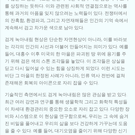
를 상징하는 듯하다. 이와 관련된 사회적 연결점으로는 역사를
통해 과거의 아픔을 잊지 않으려는 노력들이 있다. 전쟁터에서
의 잔혹함, 환경파괴, 그리고 자연재해들은 인간의 기억 속에서
계속해서 검고 차가운 색으로 남아 있다.
검게 녹아내림 현상은 단순한 자연현상이 아니라, 이를 바라보
는 각각의 인간의 시선과 더불어 만들어지는 의미가 있다. 예를
들어, 대홍수 이후 미국의 한 마을은 파괴된 땅 위에 용기를 주
기 위해 검은 색의 스톤 조각들을 놓았다. 이 조각들은 상실을
딛고 다시 일어설 수 있는 힘을 상징하게 되었다. 이런 시도는
비단 그 마을의 한정된 사례가 아니라, 인류 역사 전반에 걸쳐
존재해온 회복의 아이콘으로 자리 잡을 수 있다.
기술적인 측면에서도 검게 녹아내림은 많은 관심을 받고 있다.
최근 여러 강연과 연구를 통해 생물학적 그리고 화학적 특성들
이 차세대 환경관리의 중요한 요소로 자리 잡고 있다. 다양한 장
비와 시스템으로 이 현상을 연구함으로써, 우리는 그 속에 숨겨
진 비밀을 풀어내고 우리의 삶을 보다 건강하게 가꾸는데 도움
을 줄 수 있다. 예를 들어, 대기오염을 줄이기 위해 다양한 신기