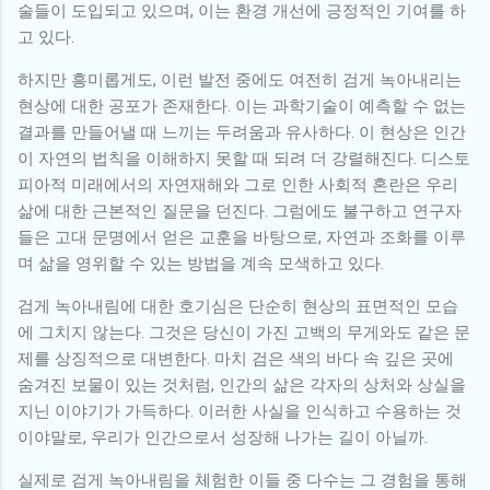
술들이 도입되고 있으며, 이는 환경 개선에 긍정적인 기여를 하
고 있다.
하지만 흥미롭게도, 이런 발전 중에도 여전히 검게 녹아내리는
현상에 대한 공포가 존재한다. 이는 과학기술이 예측할 수 없는
결과를 만들어낼 때 느끼는 두려움과 유사하다. 이 현상은 인간
이 자연의 법칙을 이해하지 못할 때 되려 더 강렬해진다. 디스토
피아적 미래에서의 자연재해와 그로 인한 사회적 혼란은 우리
삶에 대한 근본적인 질문을 던진다. 그럼에도 불구하고 연구자
들은 고대 문명에서 얻은 교훈을 바탕으로, 자연과 조화를 이루
며 삶을 영위할 수 있는 방법을 계속 모색하고 있다.
검게 녹아내림에 대한 호기심은 단순히 현상의 표면적인 모습
에 그치지 않는다. 그것은 당신이 가진 고백의 무게와도 같은 문
제를 상징적으로 대변한다. 마치 검은 색의 바다 속 깊은 곳에
숨겨진 보물이 있는 것처럼, 인간의 삶은 각자의 상처와 상실을
지닌 이야기가 가득하다. 이러한 사실을 인식하고 수용하는 것
이야말로, 우리가 인간으로서 성장해 나가는 길이 아닐까.
실제로 검게 녹아내림을 체험한 이들 중 다수는 그 경험을 통해