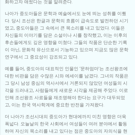
화하고자 애썼다는 것을 알려준다.
나아가 중도아들은 문학과 예술에서도 눈에 띄는 성취를 이뤘
다. 당시 조선은 한글과 문학의 흐름이 급속도로 발전하던 시기
였고, 중도아들은 그 속에서 큰 목소리를 내고 있었다. 이들은
자신들의 이야기를 담은 소설이나 시를 창작했고, 이는 이후의
후손들에게도 깊은 영향을 미쳤다. 그들의 작품은 단순한 기록
이 아닌, 문화적 유산으로서 기능하고 있으며 지금도 많은 문학
연구에서 그 중요성이 강조되고 있다.
예를 들어, 중도아의 대표적인 인물인 ‘문하엄마’는 조선왕조에
대한 비판을 담은 수많은 시와 에세이를 남겼다. 그녀의 작품은
그 당시 남성 중심의 역사서에서 거론되지 않았던 여성들의 시
각을 드러내고, 사람들에게 새로운 시각을 제공해 주었다. 이로
인해 조선왕조 사료들을 재조명해야 한다는 요구가 대두되었
고, 이는 한국 역사학계에 중요한 반전을 가져왔다.
더 나아가 조선시대의 중도아가 현대에까지 미친 영향은 더욱
폭넓다. 오늘날의 한국 사회에서 여성들이 여러 분야에서 활동
하며 자신의 목소리를 내고 있다는 점은 중도아의 자의식을 현