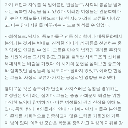
자기 표현과 자유를 쭉 밀어붙인 인물들로, 사회의 통념을 넘어
서는 독특한 사상을 품고 있었다. 이러한 여성들은 인문학에 대
한 높은 이해도를 바탕으로 다양한 사상가와의 교류를 이어갔
고, 이는 당시 사회를 바꾸려는 시도로 해석될 수 있었다.
사회적으로, 당시의 중도아들은 전통 심리학이나 대중문화에서
논의되는 것과는 반대로, 진정한 의미의 성 평등을 선언하는 움
직임과도 연결될 수 있다. 그들은 단순히 법적인 권리를 주장하
는 차원에서는 그치지 않고, 그들을 둘러싼 사회구조와 신화를
해체하려는 바람을 가졌다. 이 시기의 문헌을 살펴보면 중도아
와 접촉했던 남성들의 생각도 다소 달라져 있었고, 이러한 현상
은 그들의 사상적 교류가 가져온 긍정적인 영향을 드러냈다.
흥미로운 것은 중도아가 단순히 사치스러운 생활을 영위하는
여성만은 아니라는 점이다. 그들은 종종 사회문제 해결을 위한
다양한 모임에 참여하거나 다른 여성들의 권리 신장을 위해 모
였다. 특히, 탐라 여인들과의 연대가 이뤄지면서 이들은 본인들
의 존재를 사회적으로 입증하고자 많은 노력을 기울였던 기록
이 남아 있다. 이러한 모습은 학문을 장려하고 여성의 지위를 강