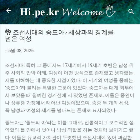
𝐇𝐢.𝐩𝐞.𝐤𝐫 𝓦𝓮𝓵𝓬𝓸𝓶𝓮 🖐
기본 콘텐츠로 건너뛰기
🐉 조선시대의 중도아: 세상과의 경계를
넘은 여성
-
5월 08, 2026
조선시대, 특히 그 중에서도 17세기에서 19세기 초반은 남성 위
주 사회의 압박 아래, 여성이 어떤 방식으로 존재했고 생각했는
지를 이해하는 데 중요한 시점이었다. 이 시기의 여성들 중에는
'중도아'라 불리는 특별한 그룹이 있었다. 중도아는 대개 외부에
서 보았을 때 첨예한 경계선에 서 있었던 존재로, 이들은 중인이
나 상류층 가정에서 태어난 여성이었으며, 종종 두 개의 세상,
즉 남성과 여성의 세계를 넘나드는 존재로 묘사되었다.
중도아는 ‘중도의 아’라는 이름 그대로, 전통적이고 보수적인 성
역할의 틀 안에서 벗어나 남성 역할을 하는 것처럼 보이기도 했
다. 이들은 유교적 가치관이 뚜렷했던 조선시대에 있어 과감한