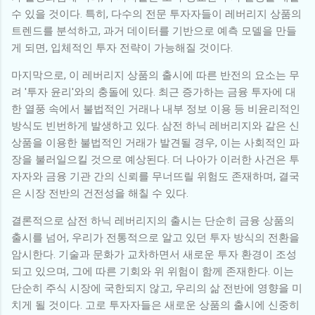
수 있을 것이다. 특히, 다수의 전문 투자자들이 레버리지 상품의
트렌드를 분석하고, 과거 데이터를 기반으로 예측 모델을 만들
게 되면, 입체적인 투자 전략이 가능해질 것이다.
마지막으로, 이 레버리지 상품의 출시에 따른 반전의 요소는 무
려 '투자 윤리'와의 충돌에 있다. 최근 증가하는 금융 투자에 대
한 열풍 속에서 불법적인 거래나 내부 정보 이용 등 비윤리적인
방식도 빈번하게 발생하고 있다. 삼전 하닉 레버리지와 같은 신
상품을 이용한 불법적인 거래가 발견될 경우, 이는 사회적인 파
장을 불러일으킬 것으로 예상된다. 더 나아가 이러한 사건은 투
자자와 금융 기관 간의 신뢰를 무너뜨릴 위험도 존재하며, 결국
은 시장 전반의 건전성을 해칠 수 있다.
결론적으로 삼전 하닉 레버리지의 출시는 단순히 금융 상품의
출시를 넘어, 우리가 전통적으로 알고 있던 투자 방식의 전환을
암시한다. 기술과 문화가 교차하면서 새로운 투자 환경이 조성
되고 있으며, 그에 따른 기회와 위 위험이 함께 존재한다. 이는
단순히 주식 시장에 국한되지 않고, 우리의 삶 전반에 영향을 미
치게 될 것이다. 고로 투자자들은 새로운 상품의 출시에 신중히