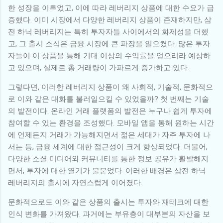
한 성장을 이루었고, 이에 따라 레버리지 상품에 대한 수요가 급
증했다. 이미 시장에서 다양한 레버리지 상품이 존재하지만, 삼
전 하닉 레버리지는 특히 투자자들 사이에서의 화제성을 더했
고, 그 출시 소식은 금융 시장에 큰 파장을 일으켰다. 많은 투자
자들이 이 상품을 통해 기대 이상의 수익률을 얻으리라 예상하
고 있으며, 실제로 총 거래량이 가파르게 증가하고 있다.
그렇다면, 이러한 레버리지 상품이 왜 사회적, 기술적, 문화적으
로 이와 같은 대화를 불러일으킬 수 있었을까? 첫 번째는 기술
의 발전이다. 온라인 거래 플랫폼의 발전은 누구나 쉽게 투자에
참여할 수 있는 환경을 조성했다. 모바일 앱을 통해 원하는 시간
에 언제든지 거래가 가능해지면서 젊은 세대가 자주 투자에 나
서는 등, 금융 세계에 대한 접근성이 크게 향상되었다. 더불어,
다양한 소셜 미디어와 커뮤니티를 통한 정보 공유가 활발해지
면서, 투자에 대한 열기가 불붙었다. 이러한 배경은 삼전 하닉
레버리지의 출시에 자연스럽게 이어졌다.
문화적으로도 이와 같은 상품의 출시는 투자와 재테크에 대한
인식 변화를 가져왔다. 과거에는 부유층이 대부분의 자산을 보