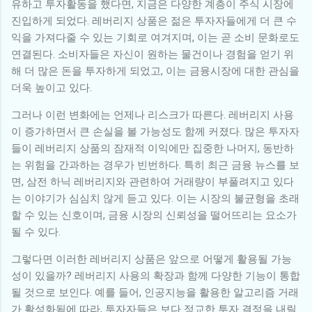
유하고 투자활동을 했다면, 지금은 다양한 계층이 주식 시장에
진입하게 되었다. 레버리지 상품은 젊은 투자자들에게 더 큰 수
익을 가져다줄 수 있는 기회로 여겨지며, 이는 곧 소비 문화로도
연결된다. 소비자들은 자신이 원하는 물건이나 경험을 얻기 위
해 더 많은 돈을 투자하게 되었고, 이는 금융시장에 대한 관심을
더욱 높이고 있다.
그러나 이런 변화에는 언제나 리스크가 따른다. 레버리지 사용
이 증가하면서 큰 손실을 볼 가능성도 함께 커졌다. 많은 투자자
들이 레버리지 상품의 잠재적 이익에만 집중한 나머지, 동반하
는 위험을 간과하는 경우가 빈번하다. 특히 최근 금융 뉴스를 보
면, 삼전 하닉 레버리지와 관련하여 거래량이 부풀려지고 있다
는 이야기가 심심치 않게 듣고 있다. 이는 시장의 불균형을 초래
할 수 있는 신호이며, 금융 시장의 신뢰성을 떨어뜨리는 요소가
될 수 있다.
그렇다면 이러한 레버리지 상품은 앞으로 어떻게 활용될 가능
성이 있을까? 레버리지 사용의 확장과 함께 다양한 기능이 통합
될 것으로 보인다. 예를 들어, 인공지능을 활용한 알고리즘 거래
가 활성화됨에 따라, 투자자들은 보다 정교한 투자 결정을 내릴