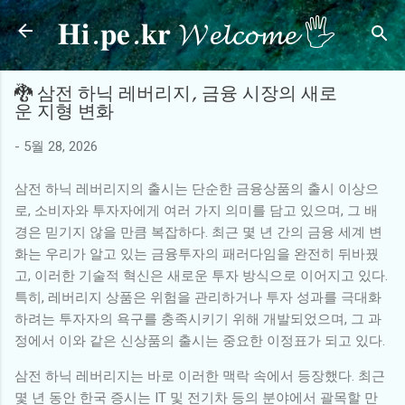
𝐇𝐢.𝐩𝐞.𝐤𝐫 𝓦𝓮𝓵𝓬𝓸𝓶𝓮 🖐
기본 콘텐츠로 건너뛰기
🐉 삼전 하닉 레버리지, 금융 시장의 새로
운 지형 변화
-
5월 28, 2026
삼전 하닉 레버리지의 출시는 단순한 금융상품의 출시 이상으
로, 소비자와 투자자에게 여러 가지 의미를 담고 있으며, 그 배
경은 믿기지 않을 만큼 복잡하다. 최근 몇 년 간의 금융 세계 변
화는 우리가 알고 있는 금융투자의 패러다임을 완전히 뒤바꿨
고, 이러한 기술적 혁신은 새로운 투자 방식으로 이어지고 있다.
특히, 레버리지 상품은 위험을 관리하거나 투자 성과를 극대화
하려는 투자자의 욕구를 충족시키기 위해 개발되었으며, 그 과
정에서 이와 같은 신상품의 출시는 중요한 이정표가 되고 있다.
삼전 하닉 레버리지는 바로 이러한 맥락 속에서 등장했다. 최근
몇 년 동안 한국 증시는 IT 및 전기차 등의 분야에서 괄목할 만