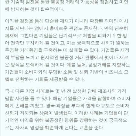
한 기술적 발전을 통한 불공정 거래의 가능성을 점검하고 미연
에 방지하는 것이 필수적이다.
이러한 결정을 통해 단순한 제재가 아니라 확장된 의미와 메시
지를 지닌다는 점에서 흥미로운 관점도 존재한다. 만약 단순히
제재에 그친다면 기업들은 단기적으로 처벌을 피하기 위한 방
어 전략만 구사하게 될 것이고, 이는 궁극적으로 사회가 원하는
투명한 거래환경을 구축하는 데 실패할 수 있다. 기업들은 재정
적 부담을 느끼고 원시적인 불공정 거래 관행에서 벗어나 새로
운 방식을 모색하게 될 것이다. 예를 들어, 공정거래를 지향하는
기업들이 소비자와의 투명한 소통 및 신뢰 기반의 비즈니스 모
델로 전환하는 기회를 제공받을 수 있다.
국내 다른 기업 사례로는 몇 년 전 발생한 담배 제조사의 가격
담합 사건을 들 수 있다. 해당 기업들은 가격을 담합하며 소비자
에게 손해를 끼쳤고, 결국 과징금 부과와 함께 대규모로 소비자
신뢰가 저하되는 상황이 발생했다. 이러한 사례는 기업들이 단
기적인 이익을 위해 불공정한 행위를 강행하는 것이 궁극적으
로는 자사의 명성을 훼손하게 된다는 교훈을 준다.