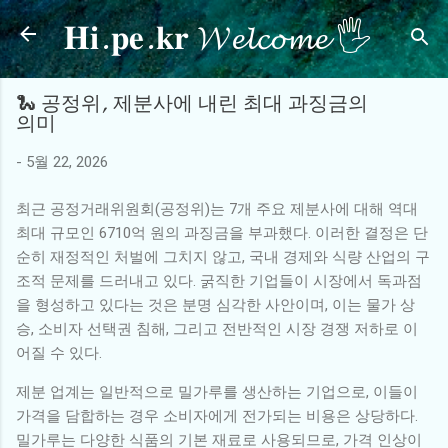
𝐇𝐢.𝐩𝐞.𝐤𝐫 𝓦𝓮𝓵𝓬𝓸𝓶𝓮 🖐
기본 콘텐츠로 건너뛰기
🐍 공정위, 제분사에 내린 최대 과징금의
의미
-
5월 22, 2026
최근 공정거래위원회(공정위)는 7개 주요 제분사에 대해 역대
최대 규모인 6710억 원의 과징금을 부과했다. 이러한 결정은 단
순히 재정적인 처벌에 그치지 않고, 국내 경제와 식량 산업의 구
조적 문제를 드러내고 있다. 굵직한 기업들이 시장에서 독과점
을 형성하고 있다는 것은 분명 심각한 사안이며, 이는 물가 상
승, 소비자 선택권 침해, 그리고 전반적인 시장 경쟁 저하로 이
어질 수 있다.
제분 업계는 일반적으로 밀가루를 생산하는 기업으로, 이들이
가격을 담합하는 경우 소비자에게 전가되는 비용은 상당하다.
밀가루는 다양한 식품의 기본 재료로 사용되므로, 가격 인상이