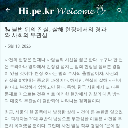
𝐇𝐢.𝐩𝐞.𝐤𝐫 𝓦𝓮𝓵𝓬𝓸𝓶𝓮 🖐
기본 콘텐츠로 건너뛰기
🐍 불법 뒤의 진실, 살해 현장에서의 경과
와 사회의 무관심
-
5월 13, 2026
사건의 현장은 언제나 사람들의 시선을 끌곤 한다. 누구나 한 번
은 드라마나 영화에서 긴장감 넘치는 범죄 현장을 접해본 경험
이 있을 것이다. 현장 조사는 범죄 수사의 출발점이자, 사건의
진실을 밝혀내는 중요한 과정이다. 하지만, 현실의 살해 사건이
란 다소 복잡하게 얽히고만 한다. 특히, 한국 사회에서 또 다른
문제로 떠오르는 것은 바로 이러한 현장에서 경찰의 대응 방식
과 대중의 무관심이 결합되어 나타나는 결과들이다.
최근, 서울의 한 골목에서 발생한 살해 사건이 큰 논란을 일으켰
다. 피해자는 20대 후반의 남성으로 무관심한 이들은 사건을 우
연히 목격했을 뿐이다. 그런데 사건 발생 직후 경찰이 "문이 잠