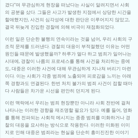
겼다"며 무관심하게 현장을 떠났다는 사실이 알려지면서 사회
의 공분을 샀다. 그들은 사고가 발생한 지점에서 상당한 시간을
할애했지만, 사건의 심각성에 대한 판단은 이루어지지 않았고,
결국 뒤늦게 진입한 경찰에 의해 비극이 재점화되었다.
이런 일은 단순한 불행의 연속이라는 것을 넘어, 우리 사회의 구
조적 문제를 드러낸다. 경찰의 대응이 부적절했던 이유는 어떤
원인들 때문에 발생했을까? 하루가 멀다 하고 범죄가 일어나는
시대에, 경찰이 나름의 프로세스를 통해 사건을 처리하는 중에
도, 대중은 이러한 사건에 대해 무관심하게 지나쳐 버리기 마련
이다. 이는 사회가 각종 범죄에 노출되며 피로감을 느끼는 아래
쪽 경향과도 연결된다. 한번 처치 불가의 범죄 사건이 접할 때마
다 사람들은 차가운 시선을 편안히 던지게 된다.
이런 맥락에서 우리는 범죄 현장뿐만 아니라 사회 전반에 걸쳐
나타나는 이러한 경향을 재조명할 필요가 있다. 예를 들어, 영화
를 통해 전파되는 사회적 메시지는 종종 범죄를 미화하거나 경
찰의 대응을 묘사하는 방식으로 작용한다. 이러한 미화된 이미
지로 인해 대중은 범죄라는 현실을 단순히 흥미진진한 이야기