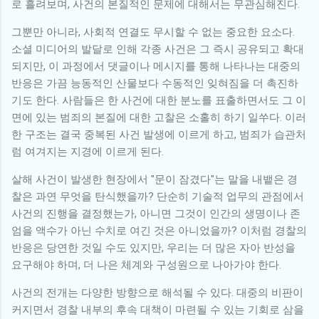
로 흘려보며, 사건의 본질적인 문제에 대해서는 무관심해진다.
그뿐만 아니라, 사회적 연결도 무시할 수 없는 중요한 요소다.
소셜 미디어의 발달로 인해 각종 사건은 그 즉시 공유되고 확대
되지만, 이 과정에서 댓글이나 메시지를 통해 나타나는 대중의
반응은 가끔 능동적인 산물보다 수동적인 잊혀짐을 더 촉진하
기도 한다. 사람들은 한 사건에 대한 분노를 표출하면서도 그 이
면에 있는 범죄의 본질에 대한 고찰은 소홀히 하기 일쑤다. 이러
한 구조는 결국 중복된 사건 발생에 이르게 하고, 범죄가 습관처
럼 여겨지는 지경에 이르게 된다.
살해 사건이 발생한 현장에서 "문이 잠겼다"는 말을 내뱉은 경
찰은 과연 무엇을 탄식했을까? 단순히 기술적 업무의 관점에서
사건의 진행을 결정했는가, 아니면 그것이 인간의 생명이나 존
엄을 액수가 아닌 수치로 여긴 것은 아니었을까? 이처럼 경찰의
반응은 당연한 것일 수도 있지만, 우리는 더 많은 자아 반성을
요구해야 하며, 더 나은 체계와 구성원으로 나아가야 한다.
사건의 전개는 다양한 방향으로 해석될 수 있다. 대중의 비판이
커지면서 경찰 내부의 후속 대책이 마련될 수 있는 기회로 삼을