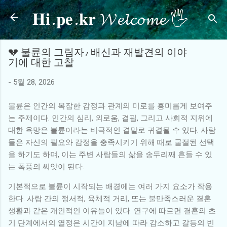
𝐇𝐢.𝐩𝐞.𝐤𝐫 𝓦𝓮𝓵𝓬𝓸𝓶𝓮 🖐
기본 콘텐츠로 건너뛰기
💔 불륜의 그림자: 배신과 재발견의 이야
기에 대한 고찰
-
5월 28, 2026
불륜은 인간의 복잡한 감정과 관계의 미로를 흥미롭게 보여주
는 주제이다. 인간의 심리, 외로움, 결핍, 그리고 사회적 지위에
대한 욕망은 불륜이라는 비극적인 결말로 귀결될 수 있다. 사람
들은 자신의 필요와 감정을 충족시키기 위해 때로 굴절된 선택
을 하기도 하며, 이는 주변 사람들의 삶을 송두리째 흔들 수 있
는 폭풍의 씨앗이 된다.
기본적으로 불륜이 시작되는 배경에는 여러 가지 요소가 작용
한다. 사람 간의 정서적, 육체적 거리, 또는 불만족스러운 결혼
생활과 같은 개인적인 이유들이 있다. 연구에 따르면 결혼의 초
기 단계에서의 열정은 시간이 지남에 따라 감소하고 갈등의 빈