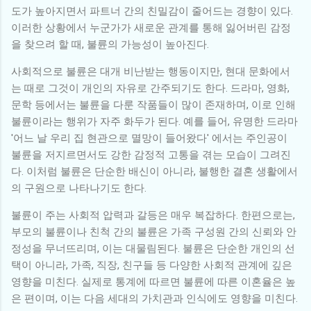
도가 높아지면서 파트너 간의 친밀감이 줄어드는 경향이 있다.
이러한 상황에서 누군가가 새로운 관계를 통해 잃어버린 감정
을 찾으려 할 때, 불륜의 가능성이 높아진다.
사회적으로 불륜은 대개 비난받는 행동이지만, 현대 문화에서
는 때로 그것이 개인의 자유로 간주되기도 한다. 드라마, 영화,
문학 등에서는 불륜을 다룬 작품들이 많이 존재하며, 이로 인해
불륜이라는 행위가 자주 화두가 된다. 예를 들어, 유명한 드라마
'어느 날 우리 집 현관으로 멸망이 들어왔다' 에서는 주인공이
불륜을 저지르면서도 강한 감정적 고통을 겪는 모습이 그려진
다. 이처럼 불륜은 단순한 배신이 아니라, 불행한 결혼 생활에서
의 구원으로 나타나기도 한다.
불륜이 주는 사회적 압력과 갈등은 매우 복잡하다. 한편으로는,
부모의 불륜이나 친척 간의 불륜은 가족 구성원 간의 신뢰와 안
정성을 무너뜨리며, 이는 대물림된다. 불륜은 단순한 개인의 선
택이 아니라, 가족, 직장, 친구들 등 다양한 사회적 관계에 깊은
영향을 미친다. 실제로 통계에 따르면 불륜에 따른 이혼율은 높
은 편이며, 이는 다음 세대의 가치관과 인식에도 영향을 미친다.