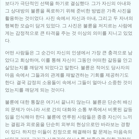
보다가 극단적인 선택을 하기로 결심했다. 그가 자신의 아내와
그 상대방의 불륜을 폭로하기 위해 준비한 방법은 가족 사진을
활용하는 것이었다. 사진 속에서 자신과 아내, 그리고 두 자녀의
행복한 모습이 담겨 있었다. 그 사진은 불륜을 저지르는 사람에
게는 감정적으로 큰 타격을 주는 것 이상의 의미를 지니고 있었
다.
어떤 사람들은 그 순간이 자신의 인생에서 가장 큰 충격으로 남
았다고 회상하며, 이를 통해 자신이 그동안 어떠한 갈등을 안고
살았는지를 깨닫게 되었다고 말한다. 불륜은 적어도 당사자의
마음 속에서 그들과의 관계를 재발견하는 기회를 제공하기도
한다. 결국 감정의 소용돌이 속에서 그들이 얼마나 소중한 것이
었는지를 깨닫게 되는 것이다.
불륜에 대한 통찰은 여기서 끝나지 않는다. 불륜은 단순히 배신
의 문제가 아니라 서로 간의 대화와 소통 부족에서 비롯된 갈등
임을 인식해야 한다. 불륜에 연루된 사람들은 종종 자신이 느끼
는 결핍과 외로움을 단순히 외부의 현상으로만 바라보는 경향
이 있다. 하지만 이들이 진정으로 해결해야 할 문제는 마음속의