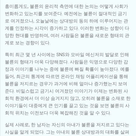
흥미롭게도, 불륜의 윤리적 측면에 대한 논의는 어떻게 사회가
변화하고 있는지를 보여준다. 예전에는 불륜이 절대적인 금기
로 여겨졌으나, 오늘날에는 상대방의 동의 하에 이루어지는 관
계를 인정하는 시각이 증가하고 있다. 이러한 변화는 성향이 다
양한 현대를 반영하며, 여러 사람들은 불륜을 새로운 형태의 관
계로 보는 경향이 있다.
특히 최근 몇 년 사이에는 SNS와 모바일 메신저의 발달로 인해
불륜의 형태가 더욱 다양해졌다. 사람들은 익명으로 다양한 감
정과 이야기를 나누는 중에 불륜에 빠질 확률이 높아졌다. 예를
들어, 최근의 통계에 따르면 온라인 채팅 어플리케이션을 통해
불륜을 저지르는 경우가 과거에 비해 얼마나 증가했는지 보여
준다. 비밀스럽고 금기시 여겨졌던 이야기가 이제는 변화된 사
회적 환경에서 더 이상 숨겨지지 않고, 오히려 불륜을 소재로 한
이야기들이 대중에게 큰 인기를 끌고 있는 것을 보면 불륜의 사
회적 위치는 이전보다 더욱 복잡해진 것을 알 수 있다.
실제 사례로, 한 남자는 자신의 아내가 불륜을 저지르고 있다는
사실을 알게 되었다. 그는 아내의 불륜 상대방과의 대화를 살펴