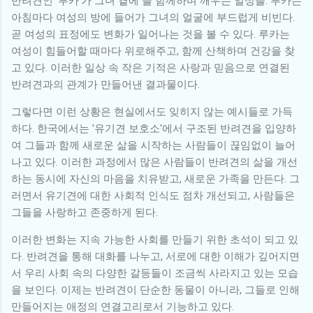
반려견인 '루카'가 그녀 곁에 늘 함께하며 깨우는 일상을. 루카는
아침마다 여성의 방에 들어가 그녀의 얼굴에 부드럽게 비빈다.
곧 여성의 표정에도 변화가 일어나는 것을 볼 수 있다. 루카는
여성이 힘들어할 때마다 위로해주고, 함께 산책하며 건강을 찾
고 있다. 이러한 일상 속 작은 기적은 사랑과 믿음으로 연결된
반려견과의 관계가 만들어낸 결과물이다.
그렇다면 이런 상황은 현실에서도 잊히지 않는 예시들로 가득
하다. 한국에서는 '유기견 보호소'에서 구조된 반려견을 입양하
여 그들과 함께 새로운 삶을 시작하는 사람들이 끊임없이 늘어
나고 있다. 이러한 과정에서 많은 사람들이 반려견의 삶을 개선
하는 동시에 자신의 마음을 치유받고, 새로운 가족을 만든다. 그
러면서 유기견에 대한 사회적 인식도 점차 개선되고, 사람들은
그들을 사랑하고 존중하게 된다.
이러한 변화는 지속 가능한 사회를 만들기 위한 초석이 되고 있
다. 반려견을 통해 대화를 나누고, 서로에 대한 이해가 깊어지면
서 우리 사회 속의 다양한 갈등들이 조금씩 사라지고 있는 모습
을 보인다. 이제는 반려견이 단순한 동물이 아니라, 그들로 인해
만들어지는 애정의 연결고리로서 기능하고 있다.