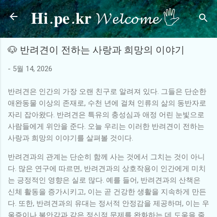
𝐇𝐢.𝐩𝐞.𝐤𝐫 𝓦𝓮𝓵𝓬𝓸𝓶𝓮 🖐
기본 콘텐츠로 건너뛰기
🐶 반려견이 전하는 사랑과 희망의 이야기
-
5월 14, 2026
반려견은 인간의 가장 오랜 친구로 알려져 있다. 그들은 단순한
애완동물 이상의 존재로, 수천 년에 걸쳐 인류의 삶의 동반자로
자리 잡아왔다. 반려견은 특유의 충성심과 애정 어린 눈빛으로
사람들에게 위안을 준다. 오늘 우리는 이러한 반려견이 전하는
사랑과 희망의 이야기를 살펴볼 것이다.
반려견과의 관계는 단순히 함께 사는 것에서 그치는 것이 아니
다. 많은 연구에 따르면, 반려견과의 상호작용이 인간에게 미치
는 긍정적인 영향은 실로 많다. 예를 들어, 반려견과의 산책은
신체 활동을 증가시키고, 이는 곧 건강한 생활을 지속하게 만든
다. 또한, 반려견과의 유대는 정서적 안정감을 제공하며, 이는 우
울증이나 불안감과 같은 정신적 문제를 완화하는 데 도움을 줄