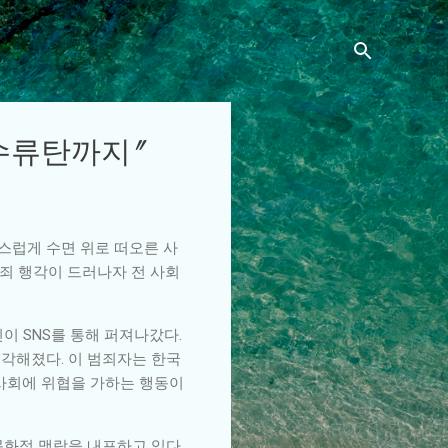
·수류탄까지"
작스럽게 수면 위로 떠오른 사
범죄 행각이 드러나자 전 사회
이 SNS를 통해 퍼져나갔다.
심각해졌다. 이 범죄자는 한국
 사회에 위협을 가하는 행동이
문화적 맥락을 내포하고 있다.