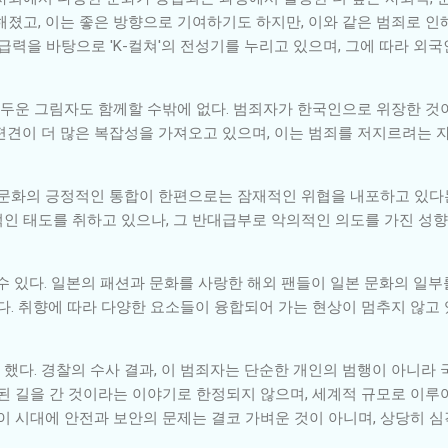
해졌고, 이는 좋은 방향으로 기여하기도 하지만, 이와 같은 범죄로 인
급력을 바탕으로 'K-컬쳐'의 전성기를 누리고 있으며, 그에 따라 외
 어두운 그림자도 함께할 수밖에 없다. 범죄자가 한국인으로 위장한 것
편견이 더 많은 복잡성을 가져오고 있으며, 이는 범죄를 저지르려는 자
 문화의 긍정적인 통합이 한편으로는 잠재적인 위협을 내포하고 있다는 
인 태도를 취하고 있으나, 그 반대급부로 악의적인 의도를 가진 성향
수 있다. 일본의 패션과 문화를 사랑한 해외 팬들이 일본 문화의 일
다. 취향에 따라 다양한 요소들이 융합되어 가는 현상이 멈추지 않고 
했다. 경찰의 수사 결과, 이 범죄자는 단순한 개인의 범행이 아니라 
못된 길을 간 것이라는 이야기로 한정되지 않으며, 세계적 규모로 이루
 이 시대에 안전과 보안의 문제는 결코 가벼운 것이 아니며, 상당히 