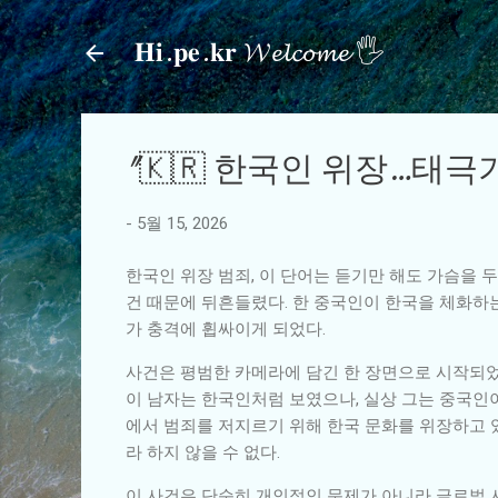
𝐇𝐢.𝐩𝐞.𝐤𝐫 𝓦𝓮𝓵𝓬𝓸𝓶𝓮 🖐
"🇰🇷 한국인 위장…태극
-
5월 15, 2026
한국인 위장 범죄, 이 단어는 듣기만 해도 가슴을 
건 때문에 뒤흔들렸다. 한 중국인이 한국을 체화하는
가 충격에 휩싸이게 되었다.
사건은 평범한 카메라에 담긴 한 장면으로 시작되었다
이 남자는 한국인처럼 보였으나, 실상 그는 중국인이
에서 범죄를 저지르기 위해 한국 문화를 위장하고 
라 하지 않을 수 없다.
이 사건은 단순히 개인적인 문제가 아니라 글로벌 