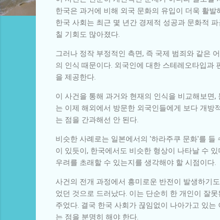
한국은 과거에 비해 외국 문화의 유입이 더욱 활발
한국 사회는 최근 몇 년간 경제적 성공과 문화적 파
칠 기회도 많아졌다.
그러나 정작 부정적인 측면, 즉 국제 범죄와 같은
의 인식 때문이다. 외국인에 대한 스테레오타입과 
을 제공한다.
이 사건을 통해 과거와 현재의 인식을 비교해보면,
는 이제 해외에서 방문한 외국인들에게 보다 개방적
는 점을 간과해선 안 된다.
비슷한 사례로는 일본에서의 '하라주쿠 문화'를 들 
이 있듯이, 한국에서도 비슷한 형상이 나타날 수 있
우려를 초래할 수 있는지를 생각해야 할 시점이다.
사건의 전개 과정에서 흥미로운 반전이 발생하기도 
었던 것으로 드러났다. 이는 단순히 한 개인이 잘
주었다. 결국 한국 사회가 끊임없이 나아가고 있는
는 점을 분명히 해야 한다.