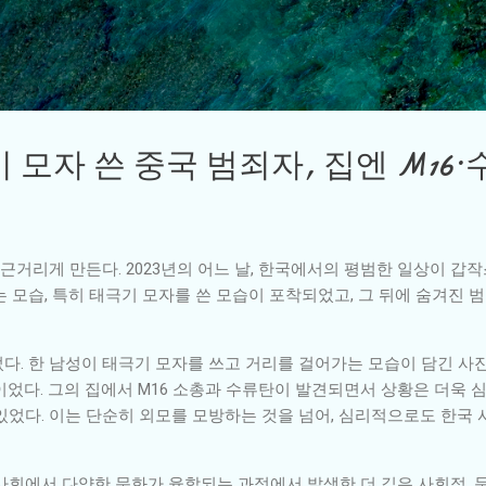
기본 콘텐츠로 건너뛰기
기 모자 쓴 중국 범죄자, 집엔 M16
두근거리게 만든다. 2023년의 어느 날, 한국에서의 평범한 일상이 갑
 모습, 특히 태극기 모자를 쓴 모습이 포착되었고, 그 뒤에 숨겨진 
. 한 남성이 태극기 모자를 쓰고 거리를 걸어가는 모습이 담긴 사진
었다. 그의 집에서 M16 소총과 수류탄이 발견되면서 상황은 더욱 
있었다. 이는 단순히 외모를 모방하는 것을 넘어, 심리적으로도 한국
사회에서 다양한 문화가 융합되는 과정에서 발생한 더 깊은 사회적, 