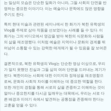
는 일상의 모습은 단순한 일화가 아니라, 그들 사회의 단면을 반
영하는 중요한 이야기다. 이는 예술이나 문학에도 많은 영향을
주기도 한다.
특히 현대 미술과 관련된 세미나에서 한 화가가 북한 유학생의
Vlog를 주제로 삼아 작품을 선보였다는 사례를 들 수 있다. 이
화가는 그의 비디오에서 영감을 받아 북한의 식문화와 사람들
의 삶을 재조명했다. 이처럼 예술은 지역이나 문화의 경계를 뛰
어넘어 소통할 수 있는 강력한 매개체가 될 수 있음을 잘 보여준
다.
결론적으로, 북한 유학생의 Vlog는 단순한 영상 이상으로, 우리
가 알지 못했던 진실과 그들 삶의 여러 단면을 드러내는 계기가
된다. 북한이라는 사회에 대한 이미지와 정체성을 재조명함으
로써, 문화와 사회적 차이를 이해하는 데 중요한 역할을 한다.
또한 개인의 경험을 통해 서로의 삶을 존중하고 이해하는 것이
얼마나 중요한지를 다시금 일깨우는 대목에서, 우리는 서로 다
른 배경과 이야기 속에서 발견하는 공통점을 존중해야 한다는
교훈을 얻을 수 있다.