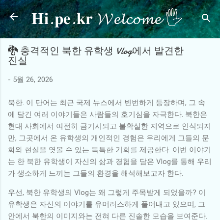
𝐇𝐢.𝐩𝐞.𝐤𝐫 𝓦𝓮𝓵𝓬𝓸𝓶𝓮 🖐
기본 콘텐츠로 건너뛰기
🐉 충격적인 북한 유학생 Vlog에서 발견한
진실
-
5월 26, 2026
북한. 이 단어는 최근 국제 뉴스에서 빈번하게 등장하며, 그 속
에 담긴 여러 이야기들은 사람들의 호기심을 자극한다. 북한은
현대 사회에서 여전히 금기시되고 불확실한 지역으로 인식되지
만, 그곳에서 온 유학생의 개인적인 경험은 우리에게 그들의 문
화와 현실을 엿볼 수 있는 독특한 기회를 제공한다. 이번 이야기
는 한 북한 유학생이 자신의 삶과 경험을 담은 Vlog를 통해 우리
가 생소하게 느끼는 그들의 환경을 해석해보고자 한다.
우선, 북한 유학생의 Vlog는 왜 그렇게 주목받게 되었을까? 이
유학생은 자신의 이야기를 유머러스하게 풀어내고 있으며, 그
안에서 북한의 이미지와는 전혀 다른 진솔한 모습을 보여준다.