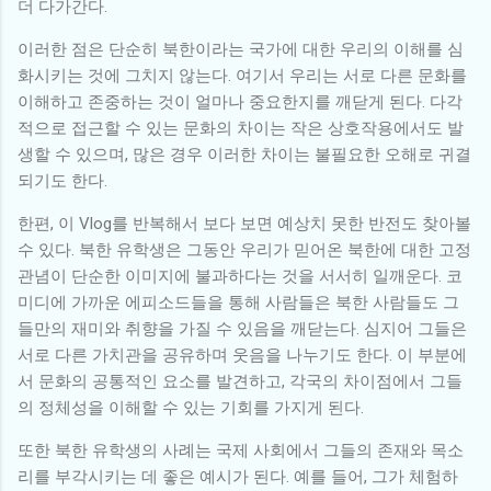
더 다가간다.
이러한 점은 단순히 북한이라는 국가에 대한 우리의 이해를 심
화시키는 것에 그치지 않는다. 여기서 우리는 서로 다른 문화를
이해하고 존중하는 것이 얼마나 중요한지를 깨닫게 된다. 다각
적으로 접근할 수 있는 문화의 차이는 작은 상호작용에서도 발
생할 수 있으며, 많은 경우 이러한 차이는 불필요한 오해로 귀결
되기도 한다.
한편, 이 Vlog를 반복해서 보다 보면 예상치 못한 반전도 찾아볼
수 있다. 북한 유학생은 그동안 우리가 믿어온 북한에 대한 고정
관념이 단순한 이미지에 불과하다는 것을 서서히 일깨운다. 코
미디에 가까운 에피소드들을 통해 사람들은 북한 사람들도 그
들만의 재미와 취향을 가질 수 있음을 깨닫는다. 심지어 그들은
서로 다른 가치관을 공유하며 웃음을 나누기도 한다. 이 부분에
서 문화의 공통적인 요소를 발견하고, 각국의 차이점에서 그들
의 정체성을 이해할 수 있는 기회를 가지게 된다.
또한 북한 유학생의 사례는 국제 사회에서 그들의 존재와 목소
리를 부각시키는 데 좋은 예시가 된다. 예를 들어, 그가 체험하