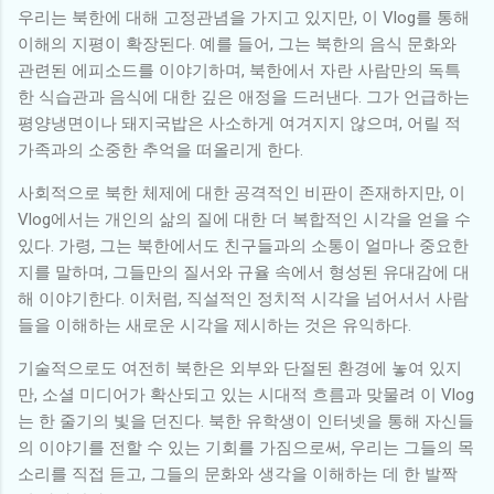
우리는 북한에 대해 고정관념을 가지고 있지만, 이 Vlog를 통해
이해의 지평이 확장된다. 예를 들어, 그는 북한의 음식 문화와
관련된 에피소드를 이야기하며, 북한에서 자란 사람만의 독특
한 식습관과 음식에 대한 깊은 애정을 드러낸다. 그가 언급하는
평양냉면이나 돼지국밥은 사소하게 여겨지지 않으며, 어릴 적
가족과의 소중한 추억을 떠올리게 한다.
사회적으로 북한 체제에 대한 공격적인 비판이 존재하지만, 이
Vlog에서는 개인의 삶의 질에 대한 더 복합적인 시각을 얻을 수
있다. 가령, 그는 북한에서도 친구들과의 소통이 얼마나 중요한
지를 말하며, 그들만의 질서와 규율 속에서 형성된 유대감에 대
해 이야기한다. 이처럼, 직설적인 정치적 시각을 넘어서서 사람
들을 이해하는 새로운 시각을 제시하는 것은 유익하다.
기술적으로도 여전히 북한은 외부와 단절된 환경에 놓여 있지
만, 소셜 미디어가 확산되고 있는 시대적 흐름과 맞물려 이 Vlog
는 한 줄기의 빛을 던진다. 북한 유학생이 인터넷을 통해 자신들
의 이야기를 전할 수 있는 기회를 가짐으로써, 우리는 그들의 목
소리를 직접 듣고, 그들의 문화와 생각을 이해하는 데 한 발짝