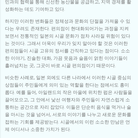
민과의 협력을 통해 신선한 농산물을 공급하고, 지역 경제를 활
성화하는 데도 기여하고 있다.
하지만 이러한 변화들은 정체성과 문화의 단절을 가져올 수 있
다는 우려도 존재한다. 편의점이 현대화되어가는 과정을 지켜
보면서 전통적인 일본의 시골 문화가 점차 사라질 위험이 있다
는 것이다. 그래서 더욱이 우리가 잊지 말아야 할 것은 이러한
편의점들이 시골 고유의 정서를 간직하고 있다는 점이다. 소소
한 이야기, 진솔한 대화, 가끔 웃음과 슬픔이 얽힌 이야기들이
흘러넘치는 곳, 그곳이 바로 시골 편의점이기 때문이다.
비슷한 사례로, 일본 외에도 다른 나라에서 이러한 시골 중심의
상점들이 주민들에게 의미 있는 역할을 한다는 점에서도 흥미
롭다. 예를 들어, 아일랜드의 작은 마을에 위치한 펍은 사람들을
끌어모으고, 그 안에서 낯선 여행자와 주민들이 자연스럽게 소
통하는 공간으로 자리 잡았다. 이들은 단순히 음식을 먹거나 술
을 마시는 것을 넘어서, 서로의 이야기를 나누고 새로운 문화를
접하는 기회를 제공받는다. 시골에서의 이런 소소한 만남은 언
제 어디서나 소중한 가치가 된다.