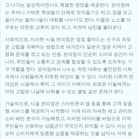
고 나가는 일상적이면서도 특별한 장면을 제공한다. 편의점에
는 주머니 가벼운 학생들이 단체로 모여들기도 하고, 장을 보고
돌아가는 할머니들이 대화를 나누기도 한다. 이들은 노소를 아
우르는 따뜻한 교류의 장이 되고, 자연히 낭만을 불러온다.
사회적으로, 이러한 시골 편의점은 점점 줄어드는 인구와 외로
운 고립을 극복하는 방법으로 여겨진다. 일본의 많은 지역이 고
령화 문제를 겪고 있는 만큼, 편의점이 단순히 소비의 공간이 아
니라, 주민들이 소통하고 관계를 형성할 수 있도록 도와주는 기
구 역할을 한다. 편의점에서 나누는 작은 대화는 불안정한 사회
속에서 사람들에게 따뜻한 위안이 될 수 있다. 이러한 사회적 연
대감은 시골에서 특히 그 의미가 더해지며, 외로운 이들에게는
어떤 고립된 나날에 비춰볼 수 있는 별빛 같은 존재가 된다.
기술적으로, 시골 편의점은 스마트폰과 앱 등을 통해 고객 맞춤
형 서비스를 제공하기 시작했다. 이에 따라 자세한 재고 관리와
소비 패턴 분석이 가능해졌고, 이러한 데이터를 바탕으로 지역
주민들이 선호하는 상품군이 무엇인지 파악할 수 있다. 이는 단
순히 소비자에게 맞춤형 상품을 제공하는 것을 넘어서, 지역 농