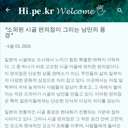
𝐇𝐢.𝐩𝐞.𝐤𝐫 𝓦𝓮𝓵𝓬𝓸𝓶𝓮 🖐
기본 콘텐츠로 건너뛰기
"소외된 시골 편의점이 그리는 낭만의 풍
경"
-
6월 05, 2026
일본의 시골에는 도시에서 느끼기 힘든 특별한 매력이 가득하
다. 그 중 하나가 바로 고요한 시골 마을에 위치한 편의점이다.
이 편의점은 단순한 상품 판매소가 아닌, 주민들의 삶의 일부이
자 다양한 문화적 상징으로 자리 잡고 있다. 이곳에서는 아침 일
찍부터 저녁 늦게까지 사람들의 일상이 흐르고, 그 속에서 벌어
지는 작은 드라마가 시골의 낭만을 만들고 있다. 이러한 편의점
은 특히 젊은이들에게는 단순한 안식처 이상의 의미를 갖는다.
일본의 전통적인 시골 풍경은 현대화가 진행되는 가운데 점차
사라지고 있다. 그러나 시골 편의점은 그 작은 공간 안에 고전적
인 요소와 현대적인 요소가 조화를 이루며, 사람들에게 들어오