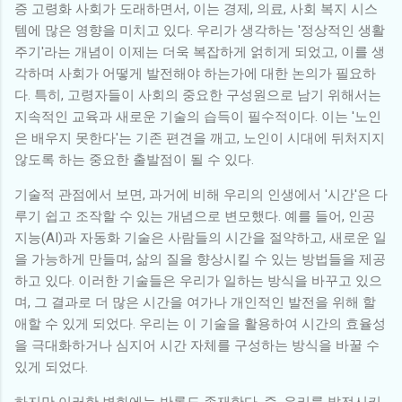
증 고령화 사회가 도래하면서, 이는 경제, 의료, 사회 복지 시스
템에 많은 영향을 미치고 있다. 우리가 생각하는 '정상적인 생활
주기'라는 개념이 이제는 더욱 복잡하게 얽히게 되었고, 이를 생
각하며 사회가 어떻게 발전해야 하는가에 대한 논의가 필요하
다. 특히, 고령자들이 사회의 중요한 구성원으로 남기 위해서는
지속적인 교육과 새로운 기술의 습득이 필수적이다. 이는 '노인
은 배우지 못한다'는 기존 편견을 깨고, 노인이 시대에 뒤처지지
않도록 하는 중요한 출발점이 될 수 있다.
기술적 관점에서 보면, 과거에 비해 우리의 인생에서 '시간'은 다
루기 쉽고 조작할 수 있는 개념으로 변모했다. 예를 들어, 인공
지능(AI)과 자동화 기술은 사람들의 시간을 절약하고, 새로운 일
을 가능하게 만들며, 삶의 질을 향상시킬 수 있는 방법들을 제공
하고 있다. 이러한 기술들은 우리가 일하는 방식을 바꾸고 있으
며, 그 결과로 더 많은 시간을 여가나 개인적인 발전을 위해 할
애할 수 있게 되었다. 우리는 이 기술을 활용하여 시간의 효율성
을 극대화하거나 심지어 시간 자체를 구성하는 방식을 바꿀 수
있게 되었다.
하지만 이러한 변화에는 반론도 존재한다. 즉, 우리를 발전시키