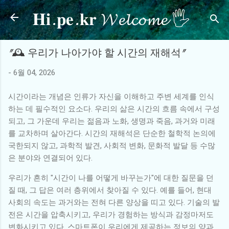
𝐇𝐢.𝐩𝐞.𝐤𝐫 𝓦𝓮𝓵𝓬𝓸𝓶𝓮 🖐
기본 콘텐츠로 건너뛰기
"🕰️ 우리가 나아가야 할 시간의 재해석"
-
6월 04, 2026
시간이라는 개념은 인류가 자신을 이해하고 주변 세계를 인식
하는 데 필수적인 요소다. 우리의 삶은 시간의 흐름 속에서 구성
되고, 그 가운데 우리는 젊음과 노화, 생명과 죽음, 과거와 미래
를 교차하며 살아간다. 시간의 재해석은 단순한 철학적 논의에
국한되지 않고, 과학적 발견, 사회적 변화, 문화적 발달 등 수많
은 분야와 연결되어 있다.
우리가 흔히 "시간이 나를 어떻게 바꾸는가"에 대한 질문을 던
질 때, 그 답은 여러 층위에서 찾아질 수 있다. 예를 들어, 현대
사회의 속도는 과거와는 전혀 다른 양상을 띠고 있다. 기술의 발
전은 시간을 압축시키고, 우리가 경험하는 방식과 감정마저도
변화시키고 있다. 스마트폰이 우리에게 제공하는 정보의 양과