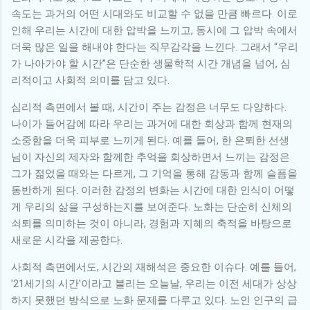
속도는 과거의 어떤 시대와도 비교할 수 없을 만큼 빠르다. 이로
인해 우리는 시간에 대한 압박을 느끼고, 동시에 그 압박 속에서
더욱 많은 일을 해내야 한다는 직무감각을 느낀다. 그래서 “우리
가 나아가야 할 시간”은 단순한 생물학적 시간 개념을 넘어, 심
리적이고 사회적 의미를 담고 있다.
심리적 측면에서 볼 때, 시간이 주는 감정은 너무도 다양하다.
나이가 들어감에 따라 우리는 과거에 대한 회상과 함께 현재의
소중함을 더욱 피부로 느끼게 된다. 예를 들어, 한 은퇴한 선생
님이 자신의 제자와 함께한 추억을 회상하면서 느끼는 감정은
그가 젊었을 때와는 다르게, 그 기억을 통해 감동과 함께 슬픔을
동반하게 된다. 이러한 감정의 변화는 시간에 대한 인식이 어떻
게 우리의 삶을 구성하는지를 보여준다. 노화는 단순히 신체의
쇠퇴를 의미하는 것이 아니라, 경험과 지혜의 축적을 바탕으로
새로운 시각을 제공한다.
사회적 측면에서도, 시간의 재해석은 중요한 이슈다. 예를 들어,
'21세기의 시간'이라고 불리는 오늘날, 우리는 이전 세대가 상상
하지 못했던 방식으로 노화 문제를 다루고 있다. 노인 인구의 급